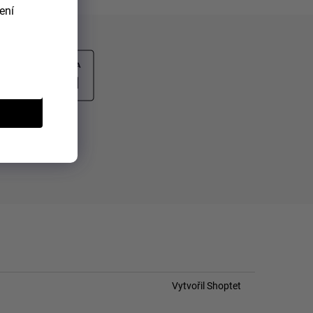
ení
Vytvořil Shoptet