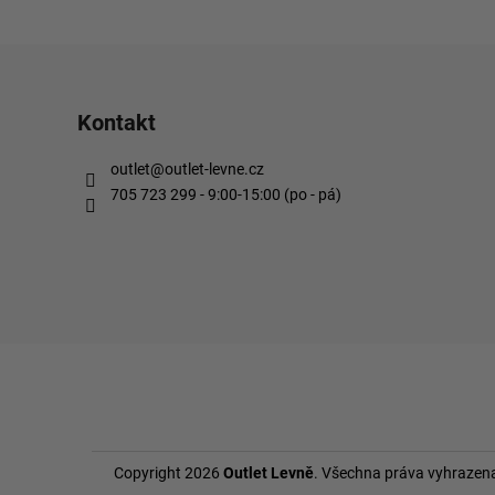
Kontakt
outlet
@
outlet-levne.cz
705 723 299 - 9:00-15:00 (po - pá)
Copyright 2026
Outlet Levně
. Všechna práva vyhrazen